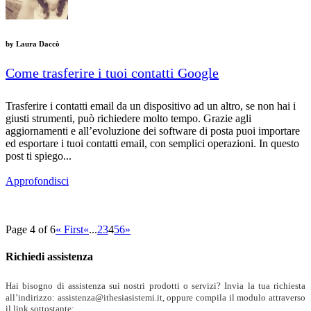
by
Laura Daccò
Come trasferire i tuoi contatti Google
Trasferire i contatti email da un dispositivo ad un altro, se non hai i
giusti strumenti, può richiedere molto tempo. Grazie agli
aggiornamenti e all’evoluzione dei software di posta puoi importare
ed esportare i tuoi contatti email, con semplici operazioni. In questo
post ti spiego...
Approfondisci
Page 4 of 6
« First
«
...
2
3
4
5
6
»
Richiedi assistenza
Hai bisogno di assistenza sui nostri prodotti o servizi? Invia la tua richiesta
all’indirizzo: assistenza@ithesiasistemi.it, oppure compila il modulo attraverso
il link sottostante: