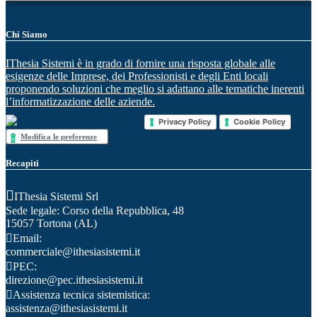
Chi Siamo
IThesia Sistemi è in grado di fornire una risposta globale alle
esigenze delle Imprese, dei Professionisti e degli Enti locali
proponendo soluzioni che meglio si adattano alle tematiche inerenti
l’informatizzazione delle aziende.
Privacy Policy
Cookie Policy
Modifica le preferenze
Recapiti
IThesia Sistemi Srl
Sede legale: Corso della Repubblica, 48
15057 Tortona (AL)
Email:
commerciale@ithesiasistemi.it
PEC:
direzione@pec.ithesiasistemi.it
Assistenza tecnica sistemistica:
assistenza@ithesiasistemi.it