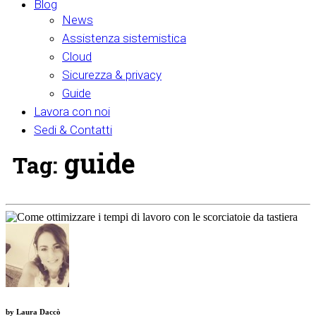
Blog
News
Assistenza sistemistica
Cloud
Sicurezza & privacy
Guide
Lavora con noi
Sedi & Contatti
guide
Tag:
by
Laura Daccò