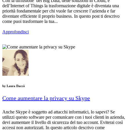
Con la diffusione dei Big Data, delle soluzioni in Cloud, e
dell’Internet of Things la trasformazione digitale è diventata una
priorità fondamentale per chi vuole far crescere l’azienda e far
diventare efficiente il proprio business. In questo post ti descrivo
come puoi trasformare la tua...
Approfondisci
by
Laura Daccò
Come aumentare la privacy su Skype
Anche Skype è soggetto ad attacchi informatici, lo sapevi? Se
utilizzi questo software per comunicare con i tuoi clienti in azienda,
devi aumentare il livello di sicurezza del tuo account. Eviterai così
accessi non autorizzati. In questo articolo descrivo come