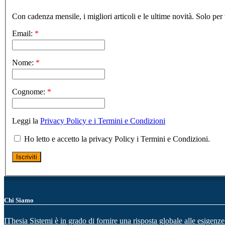
Con cadenza mensile, i migliori articoli e le ultime novità. Solo per 
Email:
*
Nome:
*
Cognome:
*
Leggi la
Privacy Policy e i Termini e Condizioni
Ho letto e accetto la privacy Policy i Termini e Condizioni.
Chi Siamo
IThesia Sistemi è in grado di fornire una risposta globale alle esigenze