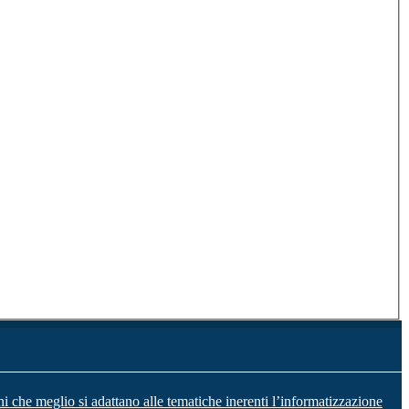
ni che meglio si adattano alle tematiche inerenti l’informatizzazione