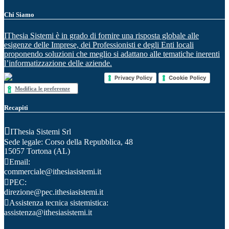
Chi Siamo
IThesia Sistemi è in grado di fornire una risposta globale alle
esigenze delle Imprese, dei Professionisti e degli Enti locali
proponendo soluzioni che meglio si adattano alle tematiche inerenti
l’informatizzazione delle aziende.
Privacy Policy
Cookie Policy
Modifica le preferenze
Recapiti
IThesia Sistemi Srl
Sede legale: Corso della Repubblica, 48
15057 Tortona (AL)
Email:
commerciale@ithesiasistemi.it
PEC:
direzione@pec.ithesiasistemi.it
Assistenza tecnica sistemistica:
assistenza@ithesiasistemi.it