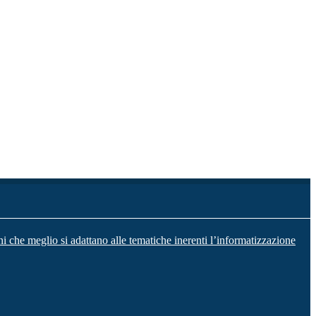
ni che meglio si adattano alle tematiche inerenti l’informatizzazione