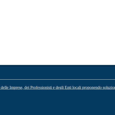
 delle Imprese, dei Professionisti e degli Enti locali proponendo soluzio