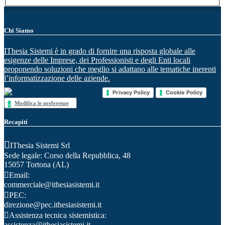
Chi Siamo
IThesia Sistemi è in grado di fornire una risposta globale alle
esigenze delle Imprese, dei Professionisti e degli Enti locali
proponendo soluzioni che meglio si adattano alle tematiche inerenti
l’informatizzazione delle aziende.
Privacy Policy
Cookie Policy
Modifica le preferenze
Recapiti
IThesia Sistemi Srl
Sede legale: Corso della Repubblica, 48
15057 Tortona (AL)
Email:
commerciale@ithesiasistemi.it
PEC:
direzione@pec.ithesiasistemi.it
Assistenza tecnica sistemistica:
assistenza@ithesiasistemi.it