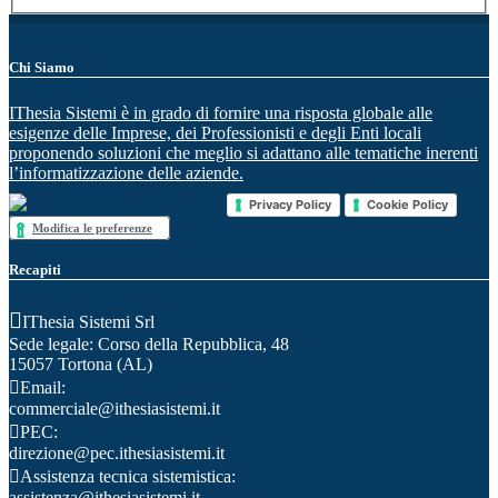
Chi Siamo
IThesia Sistemi è in grado di fornire una risposta globale alle
esigenze delle Imprese, dei Professionisti e degli Enti locali
proponendo soluzioni che meglio si adattano alle tematiche inerenti
l’informatizzazione delle aziende.
Privacy Policy
Cookie Policy
Modifica le preferenze
Recapiti
IThesia Sistemi Srl
Sede legale: Corso della Repubblica, 48
15057 Tortona (AL)
Email:
commerciale@ithesiasistemi.it
PEC:
direzione@pec.ithesiasistemi.it
Assistenza tecnica sistemistica:
assistenza@ithesiasistemi.it