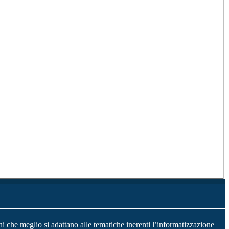
ni che meglio si adattano alle tematiche inerenti l’informatizzazione