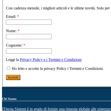
Con cadenza mensile, i migliori articoli e le ultime novità. Solo per 
Email:
*
Nome:
*
Cognome:
*
Leggi la
Privacy Policy e i Termini e Condizioni
Ho letto e accetto la privacy Policy i Termini e Condizioni.
Chi Siamo
IThesia Sistemi è in grado di fornire una risposta globale alle esigenze