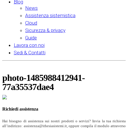
Blog
News
Assistenza sistemistica
Cloud
Sicurezza & privacy
Guide
Lavora con noi
Sedi & Contatti
photo-1485988412941-
77a35537dae4
Richiedi assistenza
Hai bisogno di assistenza sui nostri prodotti o servizi? Invia la tua richiesta
all’indirizzo: assistenza@ithesiasistemi.it, oppure compila il modulo attraverso