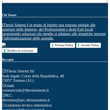
Chi Siamo
IThesia Sistemi è in grado di fornire una risposta globale alle
esigenze delle Imprese, dei Professionisti e degli Enti locali
proponendo soluzioni che meglio si adattano alle tematiche inerenti
l’informatizzazione delle aziende.
Privacy Policy
Cookie Policy
Modifica le preferenze
Recapiti
IThesia Sistemi Srl
Sede legale: Corso della Repubblica, 48
15057 Tortona (AL)
Email:
commerciale@ithesiasistemi.it
PEC:
direzione@pec.ithesiasistemi.it
Assistenza tecnica sistemistica:
assistenza@ithesiasistemi.it