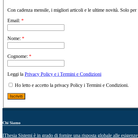
Con cadenza mensile, i migliori articoli e le ultime novità. Solo per 
Email:
*
Nome:
*
Cognome:
*
Leggi la
Privacy Policy e i Termini e Condizioni
Ho letto e accetto la privacy Policy i Termini e Condizioni.
Chi Siamo
IThesia Sistemi è in grado di fornire una risposta globale alle esigenze