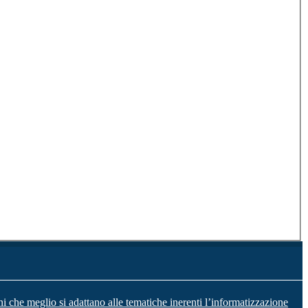
ni che meglio si adattano alle tematiche inerenti l’informatizzazione