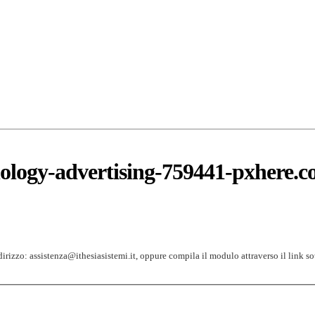
ology-advertising-759441-pxhere.
indirizzo: assistenza@ithesiasistemi.it, oppure compila il modulo attraverso il link so