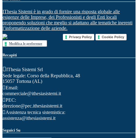
IThesia Sistemi è in grado di fornire una risposta globale alle
esigenze delle Imprese, dei Professionisti e degli Enti locali
proponendo soluzioni che meglio si adattano alle tematiche inerenti
l’informatizzazione delle aziende.
Privacy Policy
Cookie Policy
Modifica le preferenze
Recapiti
IThesia Sistemi Srl
Sede legale: Corso della Repubblica, 48
15057 Tortona (AL)
Email:
commerciale@ithesiasistemi.it
PEC:
direzione@pec.ithesiasistemi.it
Assistenza tecnica sistemistica:
assistenza@ithesiasistemi.it
Seguici Su