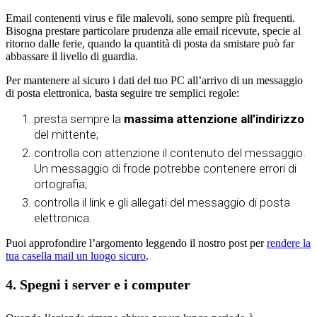
Email contenenti virus e file malevoli, sono sempre più frequenti.
Bisogna prestare particolare prudenza alle email ricevute, specie al
ritorno dalle ferie, quando la quantità di posta da smistare può far
abbassare il livello di guardia.
Per mantenere al sicuro i dati del tuo PC all’arrivo di un messaggio
di posta elettronica, basta seguire tre semplici regole:
presta sempre la
massima attenzione all’indirizzo
del mittente;
controlla con attenzione il contenuto del messaggio.
Un messaggio di frode potrebbe contenere errori di
ortografia;
controlla il link e gli allegati del messaggio di posta
elettronica.
Puoi approfondire l’argomento leggendo il nostro post per
rendere la
tua casella mail un luogo sicuro
.
4. Spegni i server e i computer