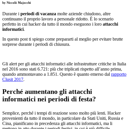
by
Niccolò Majocchi
Durante i
periodi di vacanza
molte aziende chiudono, altre
continuano il proprio lavoro a personale ridotto. È lo scenario
perfetto in cui hacker da tutto il mondo eseguono i loro
attacchi
informatici
.
In questo post ti spiego come prepararti al meglio per evitare brutte
sorprese durante i periodi di chiusura.
Gli alert per gli attacchi informatici alle infrastrutture critiche in Italia
nel 2016 sono stati 6.721: più che triplicati rispetto all’anno prima,
quando ammontavano a 1.851. Questo è quanto emerso dal
rapporto
Clusit 2017
.
Perché aumentano gli attacchi
informatici nei periodi di festa?
Semplice, perché i tempi di reazione sono molto più lenti. Hacker
provenienti da tutto il mondo, in particolare da Stati Uniti, Russia e
Cina, pianificano in precedenza gli attacchi informatici, ma li
mettono in atto durante i periodi festivi, in cui è più difficile