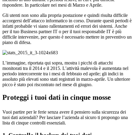
rispondere. In particolare nei mesi di Marzo e Aprile.
Gli utenti non sono alla propria postazione e quindi risulta difficile
accorgersi dell’attacco informatico in corso. Durante questi periodi è
infatti probabile vi siano rallentamenti ed errori dei sistemi. Anche
per il tuo Business partner IT o per il tuoi responsabile IT è più
difficile intervenire, per questo è necessario mettere in preventivo un
piano di difesa.
L’immagine, riportata qui sopra, mostra i picchi di attacchi
monitorati tra il 2014 e il 2015. L’attività malevola è aumentata nel
periodo intercorrente tra i mesi di febbraio ed aprile; gli indici in
assoluto più elevati sono stati registrati in marzo-aprile. Un ulteriore
picco è stato poi riscontrato nel mese di giugno.
Proteggi i tuoi dati in cinque mosse
Vuoi partire per le ferie senza avere il pensiero sulla sicurezza dei
tuoi dati aziendali? Per lasciare l’azienda al sicuro ti propongo una
lista di cinque controlli essenziali.