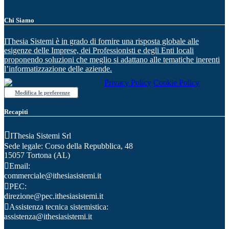
Chi Siamo
IThesia Sistemi è in grado di fornire una risposta globale alle
esigenze delle Imprese, dei Professionisti e degli Enti locali
proponendo soluzioni che meglio si adattano alle tematiche inerenti
l’informatizzazione delle aziende.
Privacy Policy
Cookie Policy
Modifica le preferenze
Recapiti
IThesia Sistemi Srl
Sede legale: Corso della Repubblica, 48
15057 Tortona (AL)
Email:
commerciale@ithesiasistemi.it
PEC:
direzione@pec.ithesiasistemi.it
Assistenza tecnica sistemistica:
assistenza@ithesiasistemi.it